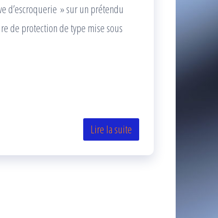
ive d’escroquerie » sur un prétendu
ure de protection de type mise sous
Lire la suite