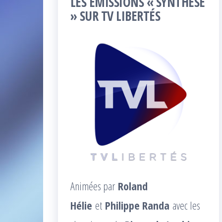
LES ÉMISSIONS « SYNTHÈSE
» SUR TV LIBERTÉS
Animées par
Roland
Hélie
et
Philippe Randa
avec les