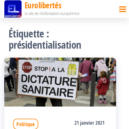
Eurolibertés
Passer
Le site de réinformation européenne
ce
contenu
Étiquette :
présidentialisation
21 janvier 2021
Politique