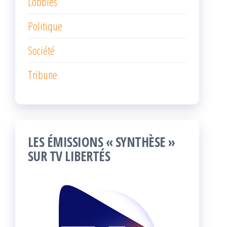
Lobbies
Politique
Société
Tribune
LES ÉMISSIONS « SYNTHÈSE »
SUR TV LIBERTÉS