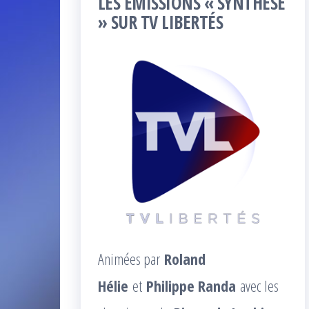
LES ÉMISSIONS « SYNTHÈSE
» SUR TV LIBERTÉS
Animées par
Roland
Hélie
et
Philippe Randa
avec les