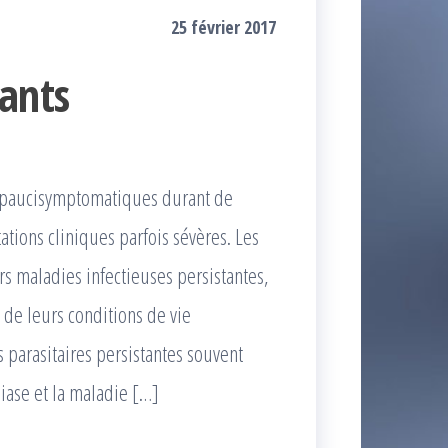
25 février 2017
ants
u paucisymptomatiques durant de
ions cliniques parfois sévères. Les
rs maladies infectieuses persistantes,
 de leurs conditions de vie
s parasitaires persistantes souvent
diase et la maladie […]