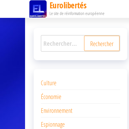
Eurolibertés
Passer
Le site de réinformation européenne
ce
contenu
Rechercher :
Culture
Économie
Environnement
Espionnage