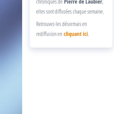
chroniques de
Pierre de Laubier
,
elles sont diffusées chaque semaine.
Retrouvez-les désormais en
rediffusion en
cliquant ici
.