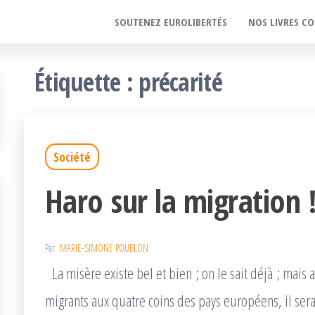
SOUTENEZ EUROLIBERTÉS
NOS LIVRES CO
Étiquette :
précarité
Société
Haro sur la migration 
Par
MARIE-SIMONE POUBLON
La misère existe bel et bien ; on le sait déjà ; mais 
migrants aux quatre coins des pays européens, il sera