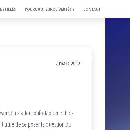
NSEILLÉS
POURQUOI EUROLIBERTÉS ?
CONTACT
2 mars 2017
!
avant d’installer confortablement les
it utile de se poser la question du