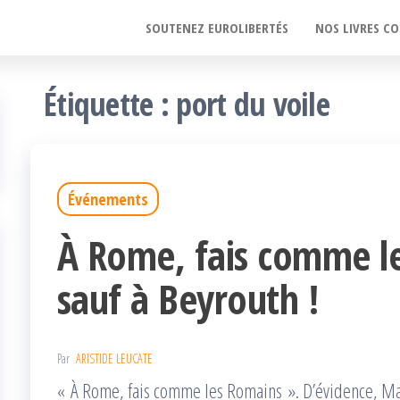
SOUTENEZ EUROLIBERTÉS
NOS LIVRES CO
Étiquette :
port du voile
Événements
À Rome, fais comme 
sauf à Beyrouth !
Par
ARISTIDE LEUCATE
« À Rome, fais comme les Romains ». D’évidence, Mari