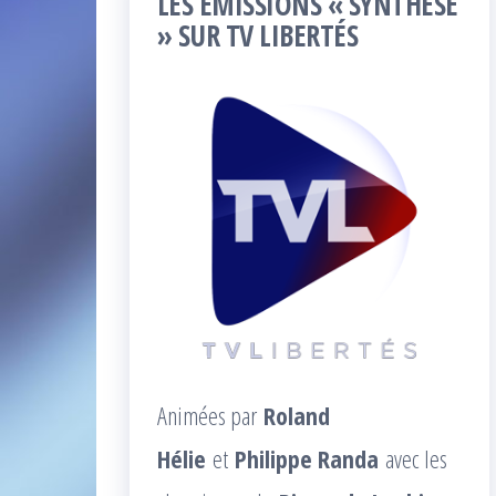
LES ÉMISSIONS « SYNTHÈSE
» SUR TV LIBERTÉS
Animées par
Roland
Hélie
et
Philippe Randa
avec les