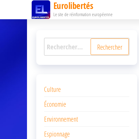
Eurolibertés
Passer
Le site de réinformation européenne
ce
contenu
Rechercher :
Culture
Économie
Environnement
Espionnage