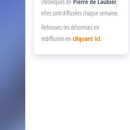
chroniques de
Pierre de Laubier
,
elles sont diffusées chaque semaine.
Retrouvez-les désormais en
rediffusion en
cliquant ici
.