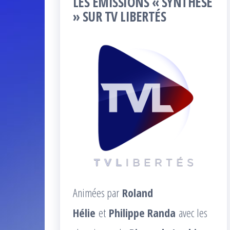
LES ÉMISSIONS « SYNTHÈSE
» SUR TV LIBERTÉS
Animées par
Roland
Hélie
et
Philippe Randa
avec les