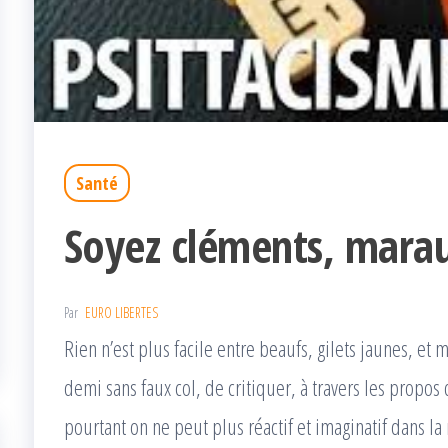
Santé
Soyez cléments, mar
Par
EURO LIBERTES
Rien n’est plus facile entre beaufs, gilets jaunes, e
demi sans faux col, de critiquer, à travers les prop
pourtant on ne peut plus réactif et imaginatif dans la 