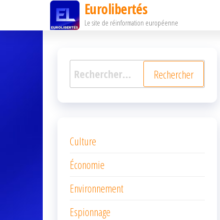
Eurolibertés
Passer
Le site de réinformation européenne
ce
contenu
Rechercher :
Culture
Économie
Environnement
Espionnage