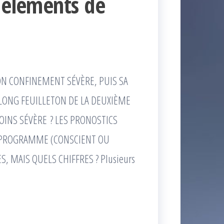
t éléments de
ON CONFINEMENT SÉVÈRE, PUIS SA
 LONG FEUILLETON DE LA DEUXIÈME
MOINS SÉVÈRE ? LES PRONOSTICS
UN PROGRAMME (CONSCIENT OU
S, MAIS QUELS CHIFFRES ? Plusieurs