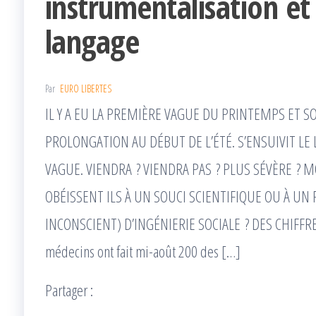
instrumentalisation e
langage
Par
EURO LIBERTES
IL Y A EU LA PREMIÈRE VAGUE DU PRINTEMPS ET S
PROLONGATION AU DÉBUT DE L’ÉTÉ. S’ENSUIVIT LE
VAGUE. VIENDRA ? VIENDRA PAS ? PLUS SÉVÈRE ? 
OBÉISSENT ILS À UN SOUCI SCIENTIFIQUE OU À 
INCONSCIENT) D’INGÉNIERIE SOCIALE ? DES CHIFFRE
médecins ont fait mi-août 200 des […]
Partager :