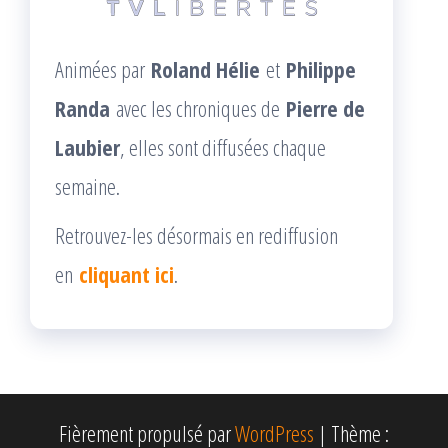
Animées par
Roland Hélie
et
Philippe
Randa
avec les chroniques de
Pierre de
Laubier
, elles sont diffusées chaque
semaine.
Retrouvez-les désormais en rediffusion
en
cliquant ici
.
Fièrement propulsé par
WordPress
|
Thème :