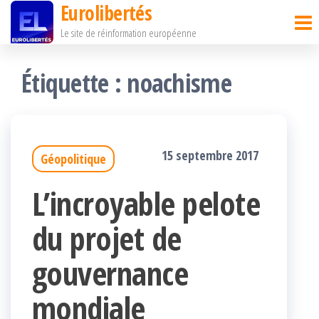
Eurolibertés
Passer
Le site de réinformation européenne
ce
contenu
Étiquette :
noachisme
15 septembre 2017
Géopolitique
L’incroyable pelote
du projet de
gouvernance
mondiale