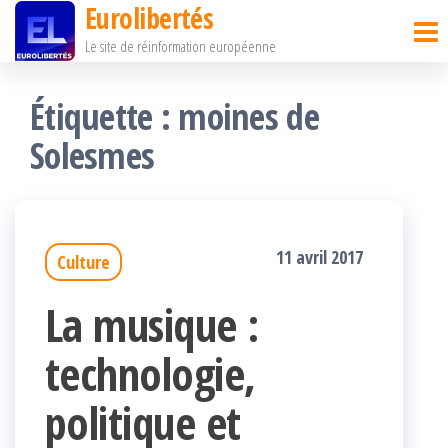
Eurolibertés
Passer
Le site de réinformation européenne
ce
contenu
Étiquette :
moines de
Solesmes
11 avril 2017
Culture
La musique :
technologie,
politique et