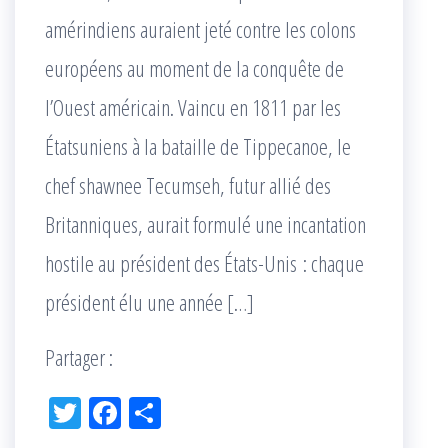
amérindiens auraient jeté contre les colons
européens au moment de la conquête de
l’Ouest américain. Vaincu en 1811 par les
Étatsuniens à la bataille de Tippecanoe, le
chef shawnee Tecumseh, futur allié des
Britanniques, aurait formulé une incantation
hostile au président des États-Unis : chaque
président élu une année […]
Partager :
Tw
Fac
Pa
itt
eb
rta