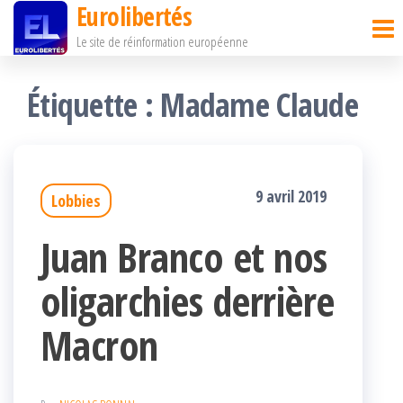
Eurolibertés
Passer
Le site de réinformation européenne
ce
contenu
Étiquette :
Madame Claude
9 avril 2019
Lobbies
Juan Branco et nos
oligarchies derrière
Macron