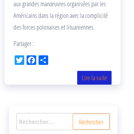
aux grandes manœuvres organisées par les
Américains dans la région avec la complicité
des forces polonaises et lituaniennes.
Partager :
Tw
Fac
Pa
itt
eb
rta
er
oo
ge
Lire la suite
k
r
Rechercher :