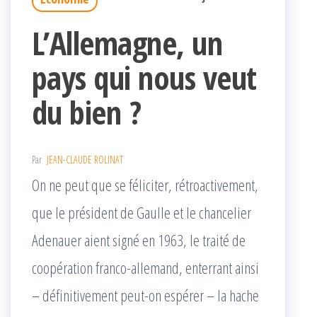
L’Allemagne, un
pays qui nous veut
du bien ?
Par
JEAN-CLAUDE ROLINAT
On ne peut que se féliciter, rétroactivement,
que le président de Gaulle et le chancelier
Adenauer aient signé en 1963, le traité de
coopération franco-allemand, enterrant ainsi
– définitivement peut-on espérer – la hache