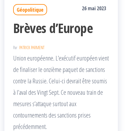
26 mai 2023
Géopolitique
Brèves d’Europe
Par
PATRICK PARMENT
Union européenne. L’exécutif européen vient
de finaliser le onzième paquet de sanctions
contre la Russie. Celui-ci devrait être soumis
à l’aval des Vingt Sept. Ce nouveau train de
mesures s’attaque surtout aux
contournements des sanctions prises
précédemment.