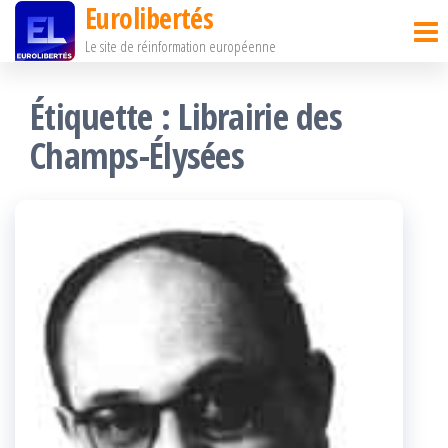
Eurolibertés
Passer
Le site de réinformation européenne
ce
contenu
Étiquette :
Librairie des
Champs-Élysées