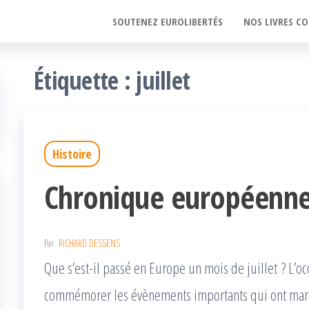
SOUTENEZ EUROLIBERTÉS
NOS LIVRES CO
Étiquette :
juillet
Histoire
Chronique européenn
Par
RICHARD DESSENS
Que s’est-il passé en Europe un mois de juillet ? L’o
commémorer les évènements importants qui ont marqu