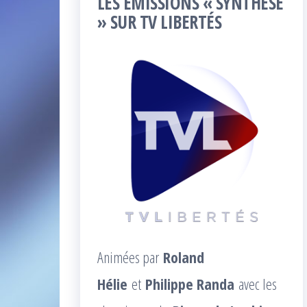
LES ÉMISSIONS « SYNTHÈSE
» SUR TV LIBERTÉS
Animées par
Roland
Hélie
et
Philippe Randa
avec les