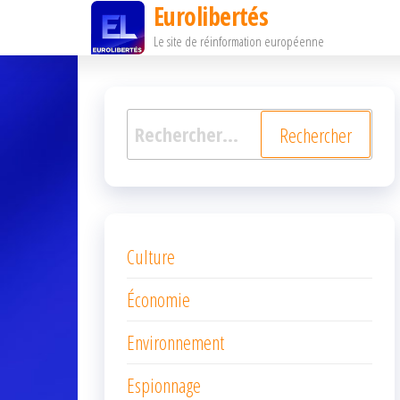
Eurolibertés
Passer
Le site de réinformation européenne
ce
contenu
Rechercher :
Culture
Économie
Environnement
Espionnage