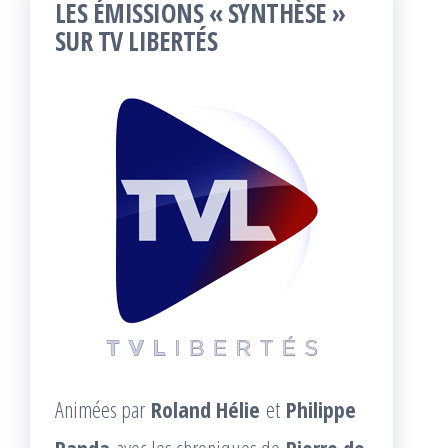
LES ÉMISSIONS « SYNTHÈSE »
SUR TV LIBERTÉS
Animées par
Roland Hélie
et
Philippe