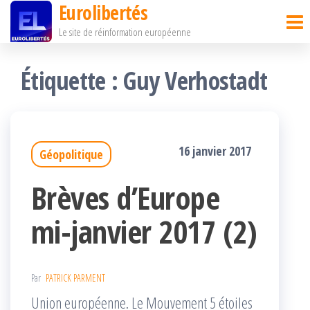
Eurolibertés
Passer
Le site de réinformation européenne
ce
contenu
Étiquette :
Guy Verhostadt
16 janvier 2017
Géopolitique
Brèves d’Europe
mi-janvier 2017 (2)
Par
PATRICK PARMENT
Union européenne. Le Mouvement 5 étoiles