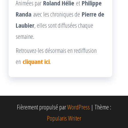
Animées par
Roland Hélie
et
Philippe
Randa
avec les chroniques de
Pierre de
Laubier
, elles sont diffusées chaque
semaine.
Retrouvez-les désormais en rediffusion
en
cliquant ici
.
Fièrement propulsé par
WordPress
|
Thème :
Popularis Writer