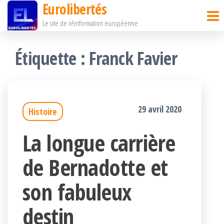
Eurolibertés
Passer
Le site de réinformation européenne
ce
contenu
Étiquette :
Franck Favier
29 avril 2020
Histoire
La longue carrière
de Bernadotte et
son fabuleux
destin