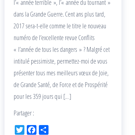
l’« année terrible », l’« année du tournant »
dans la Grande Guerre. Cent ans plus tard,
2017 sera-t-elle comme le titre le nouveau
numéro de l’excellente revue Conflits
« l’année de tous les dangers » ? Malgré cet
intitulé pessimiste, permettez-moi de vous
présenter tous mes meilleurs vœux de Joie,
de Grande Santé, de Force et de Prospérité
pour les 359 jours qui […]
Partager :
Tw
Fac
Pa