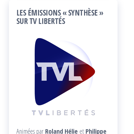
LES ÉMISSIONS « SYNTHÈSE »
SUR TV LIBERTÉS
Animées par
Roland Hélie
et
Philippe