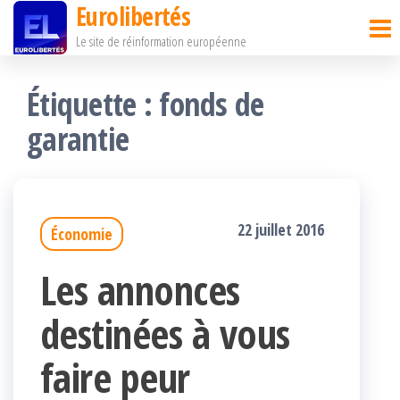
Eurolibertés
Passer
Le site de réinformation européenne
ce
contenu
Étiquette :
fonds de
garantie
22 juillet 2016
Économie
Les annonces
destinées à vous
faire peur