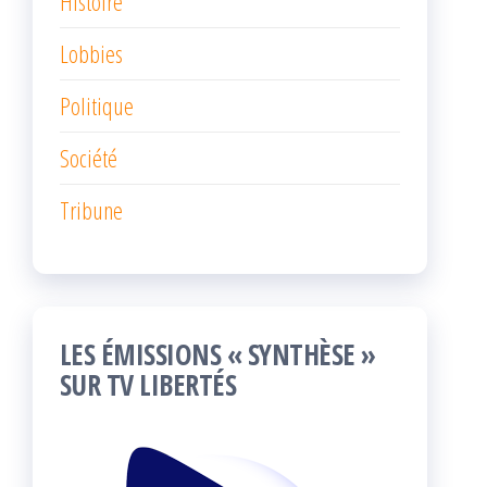
Histoire
Lobbies
Politique
Société
Tribune
LES ÉMISSIONS « SYNTHÈSE »
SUR TV LIBERTÉS