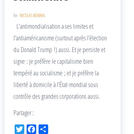
Par
NICOLAS BONNAL
L’antimondialisation a ses limites et
l’antiaméricanisme (surtout après l’élection
du Donald Trump !) aussi. Et je persiste et
signe : je préfère le capitalisme bien
tempéré au socialisme ; et je préfère la
liberté à domicile à l’État-mondial sous
contrôle des grandes corporations aussi.
Partager :
Tw
Fac
Pa