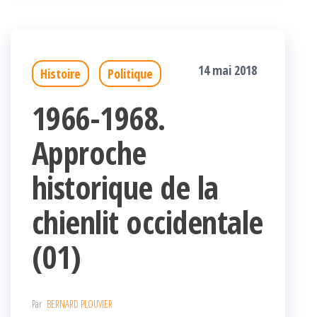
14 mai 2018
Histoire
Politique
1966-1968.
Approche
historique de la
chienlit occidentale
(01)
Par
BERNARD PLOUVIER