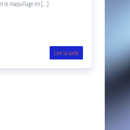
t le maquillage en […]
Lire la suite