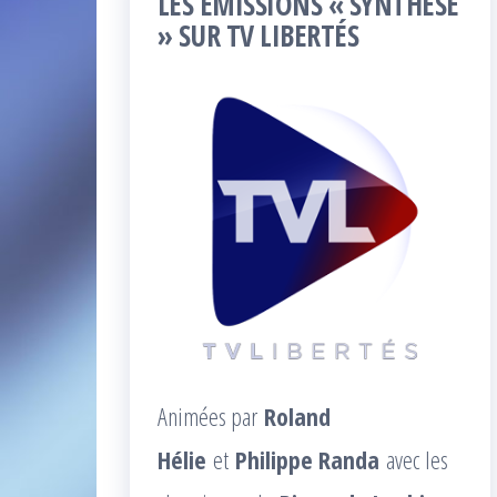
LES ÉMISSIONS « SYNTHÈSE
» SUR TV LIBERTÉS
Animées par
Roland
Hélie
et
Philippe Randa
avec les