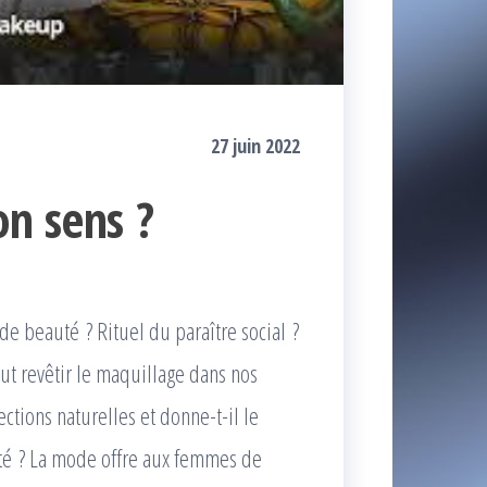
27 juin 2022
on sens ?
de beauté ? Rituel du paraître social ?
eut revêtir le maquillage dans nos
ections naturelles et donne-t-il le
ité ? La mode offre aux femmes de