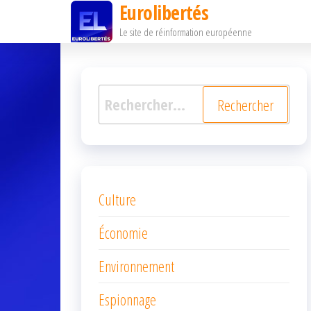
Eurolibertés
Passer
Le site de réinformation européenne
ce
contenu
Rechercher :
Culture
Économie
Environnement
Espionnage