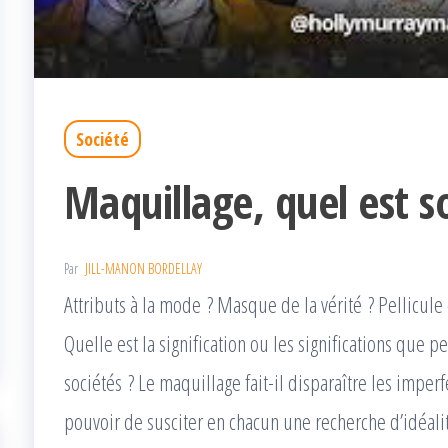
Société
Maquillage, quel est s
Par
JILL-MANON BORDELLAY
Attributs à la mode ? Masque de la vérité ? Pellicule 
Quelle est la signification ou les significations que p
sociétés ? Le maquillage fait-il disparaître les imperf
pouvoir de susciter en chacun une recherche d’idéal