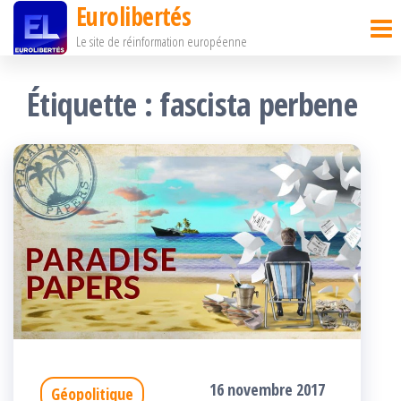
Eurolibertés
Passer
Le site de réinformation européenne
ce
contenu
Étiquette :
fascista perbene
16 novembre 2017
Géopolitique