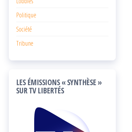
Lobbies
Politique
Société
Tribune
LES ÉMISSIONS « SYNTHÈSE »
SUR TV LIBERTÉS