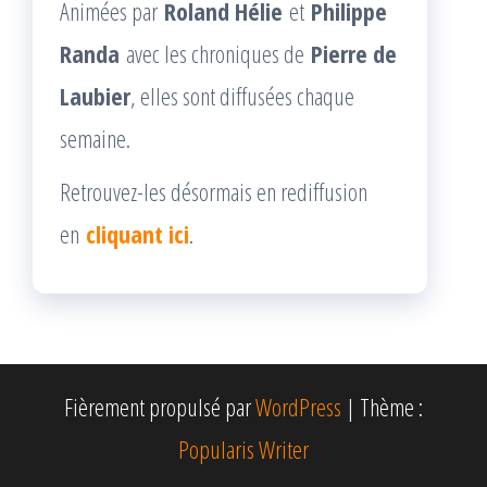
Animées par
Roland Hélie
et
Philippe
Randa
avec les chroniques de
Pierre de
Laubier
, elles sont diffusées chaque
semaine.
Retrouvez-les désormais en rediffusion
en
cliquant ici
.
Fièrement propulsé par
WordPress
|
Thème :
Popularis Writer