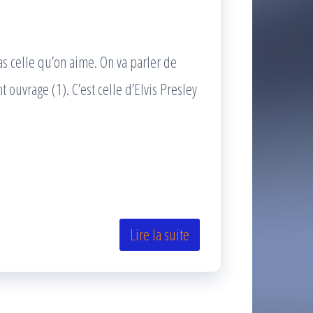
s celle qu’on aime. On va parler de
ouvrage (1). C’est celle d’Elvis Presley
Lire la suite