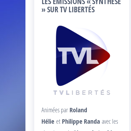
LES ÉMISSIONS « SYNTHÈSE
» SUR TV LIBERTÉS
Animées par
Roland
Hélie
et
Philippe Randa
avec les