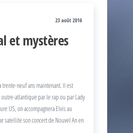
23 août 2016
al et mystères
 trente-neuf ans maintenant. Il est
e outre-atlantique par le rap ou par Lady
ture US, on accompagnera Elvis au
ar satellite son concert de Nouvel An en