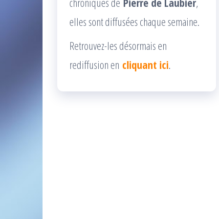
chroniques de
Pierre de Laubier
,
elles sont diffusées chaque semaine.
Retrouvez-les désormais en
rediffusion en
cliquant ici
.