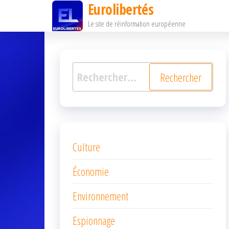
Eurolibertés
Passer
Le site de réinformation européenne
ce
contenu
Rechercher :
Culture
Économie
Environnement
Espionnage