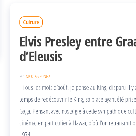
Culture
Elvis Presley entre Gra
d’Eleusis
Par
NICOLAS BONNAL
Tous les mois d’août, je pense au King, disparu il y a
temps de redécouvrir le King, sa place ayant été pris
Gaga. Pensant avec nostalgie à cette sympathique cul
cinéma, en particulier à Hawaï, d’où l’on retransmit p
1974.