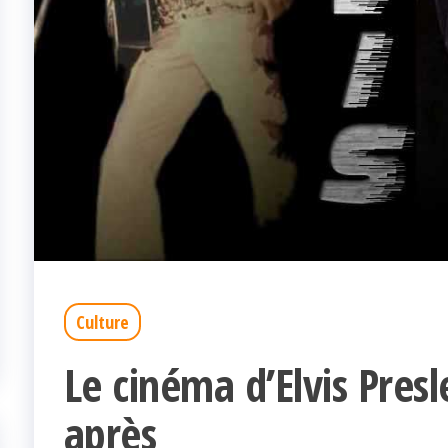
Culture
Le cinéma d’Elvis Pres
après