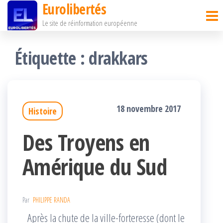
Eurolibertés
Passer
Le site de réinformation européenne
ce
contenu
Étiquette :
drakkars
18 novembre 2017
Histoire
Des Troyens en
Amérique du Sud
Par
PHILIPPE RANDA
Après la chute de la ville-forteresse (dont le