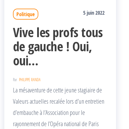
5 juin 2022
Politique
Vive les profs tous
de gauche ! Oui,
oui…
Par
PHILIPPE RANDA
La mésaventure de cette jeune stagiaire de
Valeurs actuelles recalée lors d’un entretien
d’embauche à l’Association pour le
rayonnement de l’Opéra national de Paris