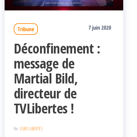
7 juin 2020
Tribune
Déconfinement :
message de
Martial Bild,
directeur de
TVLibertes !
Par
EURO LIBERTES