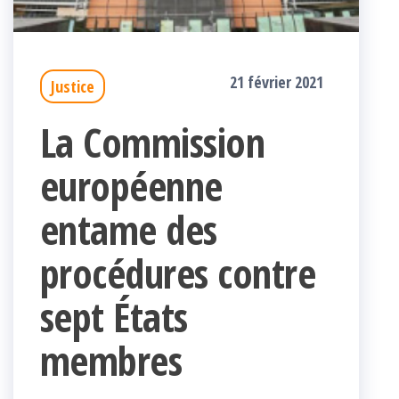
21 février 2021
Justice
La Commission
européenne
entame des
procédures contre
sept États
membres