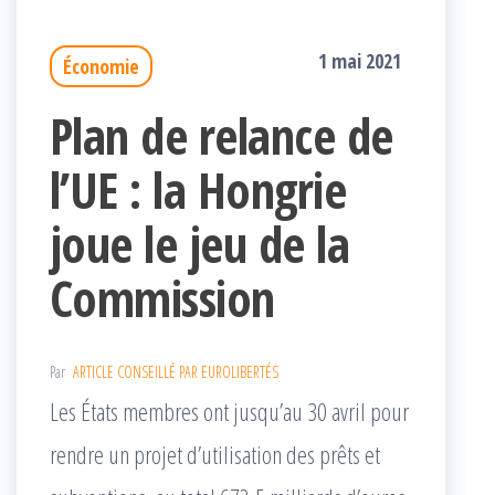
1 mai 2021
Économie
Plan de relance de
l’UE : la Hongrie
joue le jeu de la
Commission
Par
ARTICLE CONSEILLÉ PAR EUROLIBERTÉS
Les États membres ont jusqu’au 30 avril pour
rendre un projet d’utilisation des prêts et