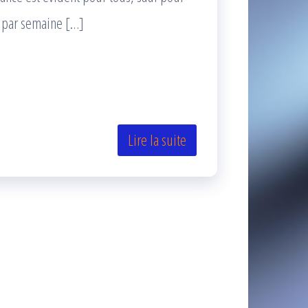
lé par semaine […]
Lire la suite