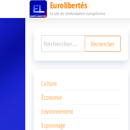
Eurolibertés
Passer
Le site de réinformation européenne
ce
contenu
Rechercher :
Culture
Économie
Environnement
Espionnage