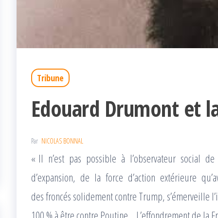
Tribune
Edouard Drumont et la 
Par
NICOLAS BONNAL
« Il n’est pas possible à l’observateur social d
d’expansion, de la force d’action extérieure qu’a
des froncés solidement contre Trump, s’émerveille l’
100 % à être contre Poutine… L’effondrement de la Fr