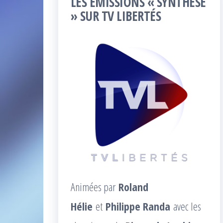
LES ÉMISSIONS « SYNTHÈSE
» SUR TV LIBERTÉS
Animées par
Roland
Hélie
et
Philippe Randa
avec les