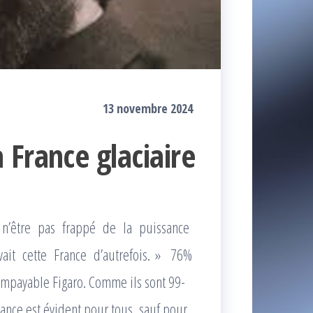
13 novembre 2024
France glaciaire
e n’être pas frappé de la puissance
vait cette France d’autrefois. » 76%
impayable Figaro. Comme ils sont 99-
ance est évident pour tous, sauf pour