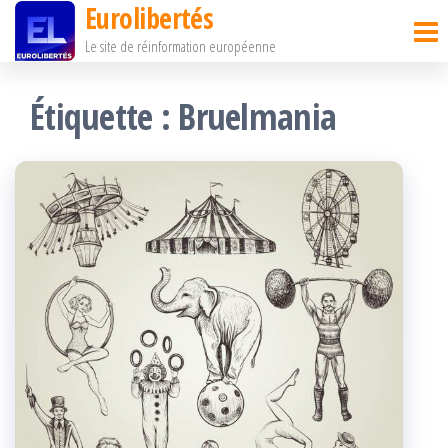
Eurolibertés
Passer
Le site de réinformation européenne
ce
contenu
Étiquette :
Bruelmania