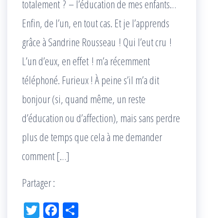
totalement ? – l’éducation de mes enfants…
Enfin, de l’un, en tout cas. Et je l’apprends
grâce à Sandrine Rousseau ! Qui l’eut cru !
L’un d’eux, en effet ! m’a récemment
téléphoné. Furieux ! À peine s’il m’a dit
bonjour (si, quand même, un reste
d’éducation ou d’affection), mais sans perdre
plus de temps que cela à me demander
comment […]
Partager :
Tw
Fac
Pa