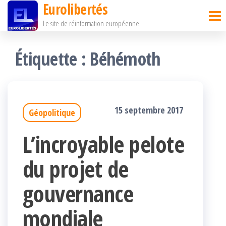
Eurolibertés
Passer
Le site de réinformation européenne
ce
contenu
Étiquette :
Béhémoth
15 septembre 2017
Géopolitique
L’incroyable pelote
du projet de
gouvernance
mondiale