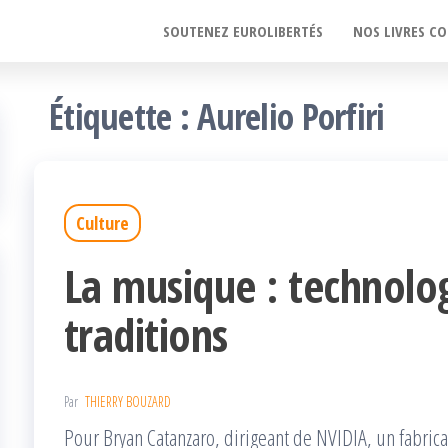
SOUTENEZ EUROLIBERTÉS
NOS LIVRES CO
Étiquette :
Aurelio Porfiri
Culture
La musique : technolog
traditions
Par
THIERRY BOUZARD
Pour Bryan Catanzaro, dirigeant de NVIDIA, un fabric