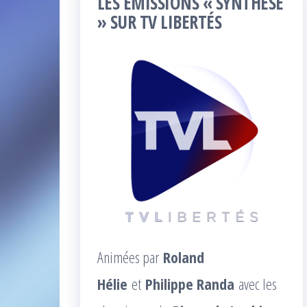
LES ÉMISSIONS « SYNTHÈSE
» SUR TV LIBERTÉS
Animées par
Roland
Hélie
et
Philippe Randa
avec les