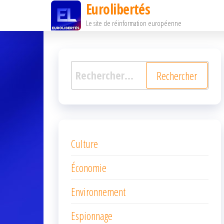
Eurolibertés
Passer
Le site de réinformation européenne
ce
contenu
Rechercher :
Culture
Économie
Environnement
Espionnage