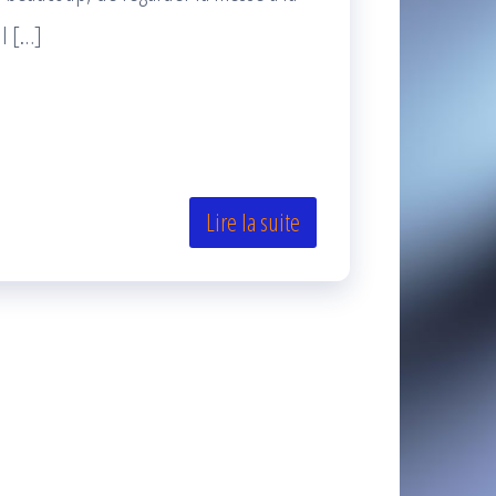
il […]
Lire la suite