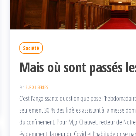
Société
Mais où sont passés les
Par
EURO LIBERTES
C’est l’angoissante question que pose l’hebdomadair
seulement 30 % des fidèles assistant à la messe domin
du confinement. Pour Mgr Chauvet, recteur de Notre 
évidemment, la peur du Covid et l’habitude prise pa