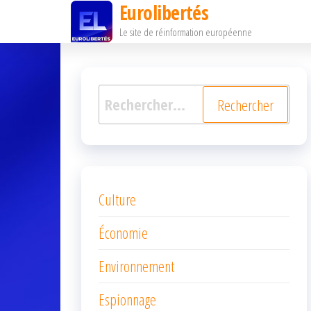
Eurolibertés
Passer
Le site de réinformation européenne
ce
contenu
Rechercher :
Culture
Économie
Environnement
Espionnage