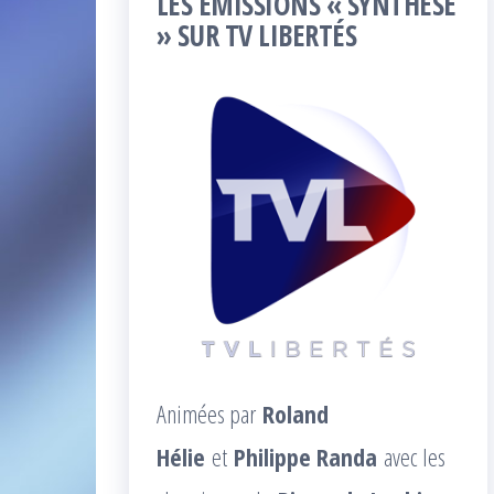
LES ÉMISSIONS « SYNTHÈSE
» SUR TV LIBERTÉS
Animées par
Roland
Hélie
et
Philippe Randa
avec les