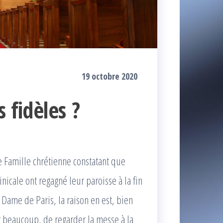
19 octobre 2020
 fidèles ?
e Famille chrétienne constatant que
icale ont regagné leur paroisse à la fin
Dame de Paris, la raison en est, bien
r beaucoup, de regarder la messe à la