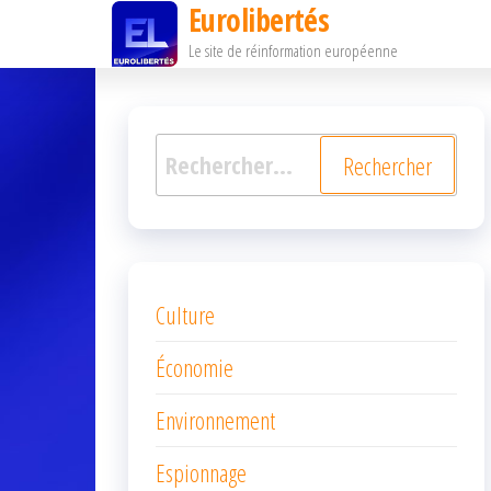
Eurolibertés
Passer
Le site de réinformation européenne
ce
contenu
Rechercher :
Culture
Économie
Environnement
Espionnage