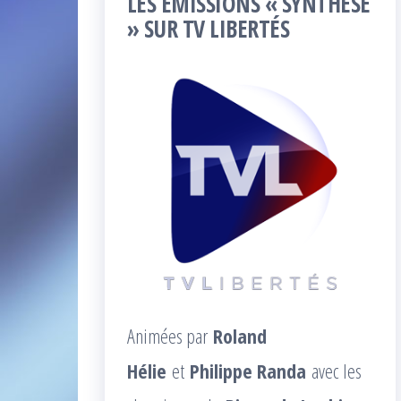
LES ÉMISSIONS « SYNTHÈSE
» SUR TV LIBERTÉS
Animées par
Roland
Hélie
et
Philippe Randa
avec les