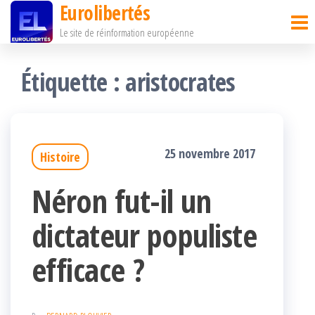
Eurolibertés
Passer
Le site de réinformation européenne
ce
contenu
Étiquette :
aristocrates
25 novembre 2017
Histoire
Néron fut-il un
dictateur populiste
efficace ?