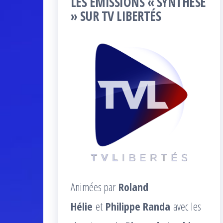
LES ÉMISSIONS « SYNTHÈSE
» SUR TV LIBERTÉS
Animées par
Roland
Hélie
et
Philippe Randa
avec les