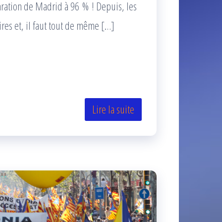
aration de Madrid à 96 % ! Depuis, les
ires et, il faut tout de même […]
Lire la suite