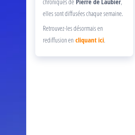
chroniques de
Pierre de Laubier
,
elles sont diffusées chaque semaine.
Retrouvez-les désormais en
rediffusion en
cliquant ici
.