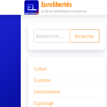
Eurolibertés
Passer
Le site de réinformation européenne
ce
contenu
Rechercher :
Culture
Économie
Environnement
Espionnage