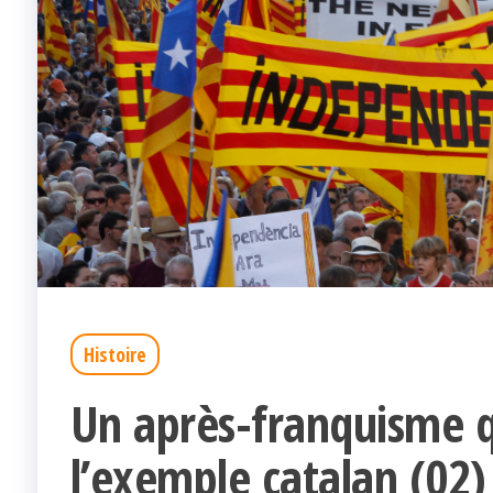
Histoire
Un après-franquisme qu
l’exemple catalan (02)