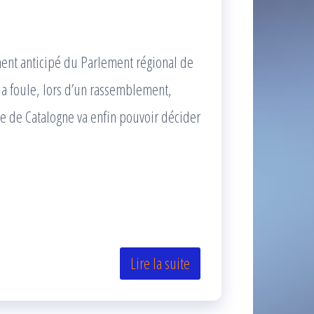
ent anticipé du Parlement régional de
 la foule, lors d’un rassemblement,
le de Catalogne va enfin pouvoir décider
Lire la suite