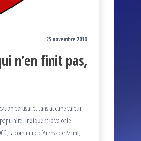
25 novembre 2016
i n’en finit pas,
cation partisane, sans aucune valeur
 populaire, indiquent la volonté
2009, la commune d’Arenys de Munt,