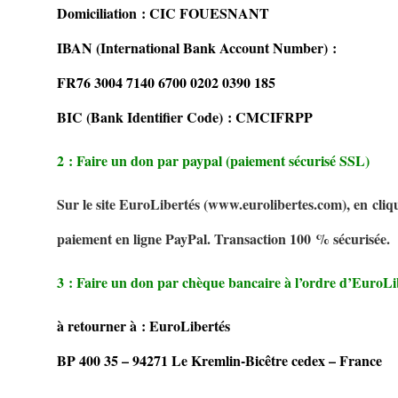
Domiciliation : CIC FOUESNANT
IBAN (International Bank Account Number) :
FR76 3004 7140 6700 0202 0390 185
BIC (Bank Identifier Code) : CMCIFRPP
2 : Faire un don par paypal (paiement sécurisé SSL)
Sur le site EuroLibertés (www.eurolibertes.com), en cliqua
paiement en ligne PayPal. Transaction 100 % sécurisée
3 : Faire un don par chèque bancaire à l’ordre d’EuroLi
à retourner à : EuroLibertés
BP 400 35 – 94271 Le Kremlin-Bicêtre cedex – France