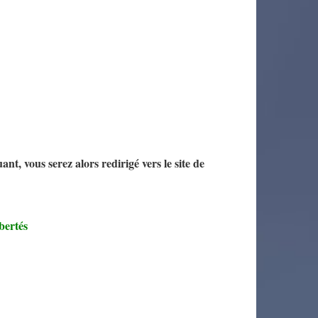
nt, vous serez alors redirigé vers le site de
.
bertés