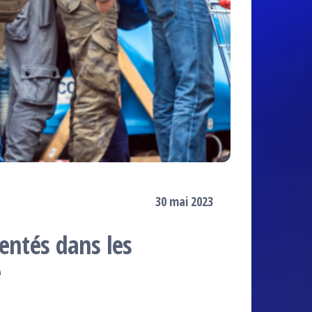
30 mai 2023
entés dans les
é