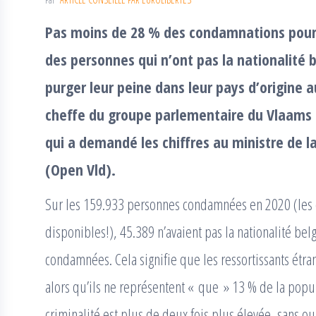
Pas moins de 28 % des condamnations pour 
des personnes qui n’ont pas la nationalité 
purger leur peine dans leur pays d’origine a
cheffe du groupe parlementaire du Vlaams 
qui a demandé les chiffres au ministre de l
(Open Vld).
Sur les 159.933 personnes condamnées en 2020 (les ch
disponibles!), 45.389 n’avaient pas la nationalité b
condamnées. Cela signifie que les ressortissants étr
alors qu’ils ne représentent « que » 13 % de la popula
criminalité est plus de deux fois plus élevée, sans o