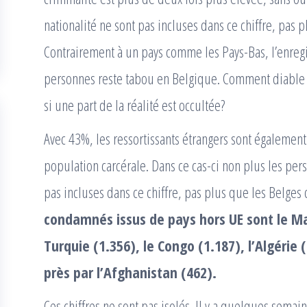
nationalité ne sont pas incluses dans ce chiffre, pas 
Contrairement à un pays comme les Pays-Bas, l’enreg
personnes reste tabou en Belgique. Comment diable d
si une part de la réalité est occultée?
Avec 43%, les ressortissants étrangers sont égalemen
population carcérale. Dans ce cas-ci non plus les per
pas incluses dans ce chiffre, pas plus que les Belges
condamnés issus de pays hors UE sont le M
Turquie (1.356), le Congo (1.187), l’Algérie (
près par l’Afghanistan (462).
Ces chiffres ne sont pas isolés. Il y a quelques semai