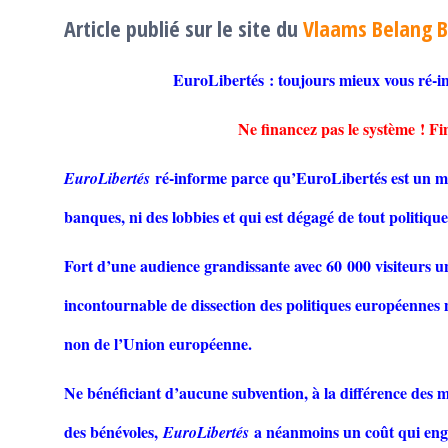
Article publié sur le site du
Vlaams Belang B
EuroLibertés : toujours mieux vous 
Ne financez pas le système ! F
ré-informe parce qu’EuroLibertés est un mé
EuroLibertés
banques, ni des lobbies et qui est dégagé de tout politiqu
Fort d’une audience grandissante avec 60 000 visiteurs 
incontournable de dissection des politiques européenne
non de l’Union européenne.
Ne bénéficiant d’aucune subvention, à la différence des 
des bénévoles,
a néanmoins un coût qui englo
EuroLibertés