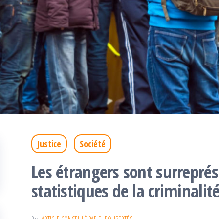
Justice
Société
Les étrangers sont surreprés
statistiques de la criminalit
Par
ARTICLE CONSEILLÉ PAR EUROLIBERTÉS