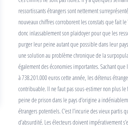
ressortissants étrangers sont nettement surreprésenté
nouveaux chiffres corroborent les constats que fait l
donc inlassablement son plaidoyer pour que les resso
purger leur peine autant que possible dans leur pays
une solution au problème chronique de la surpopula
également des économies importantes. Sachant que le
à 738.201.000 euros cette année, les détenus étrang
contribuable. Il ne faut pas sous-estimer non plus le
peine de prison dans le pays d’origine a indéniableme
étrangers potentiels. C’est l’incurie des vieux partis
d’absurdité. Les électeurs doivent impérativement s’