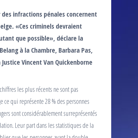
des infractions pénales concernent
belge. «Ces criminels devraient
utant que possible», déclare la
Belang à la Chambre, Barbara Pas,
a Justice Vincent Van Quickenborne
iffres les plus récents ne sont pas
elge ce qui représente 28 % des personnes
angers sont considérablement surreprésentés
tion. Leur part dans les statistiques de la
ublier que les personnes ayant la double