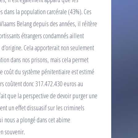
s dans la population carcérale (43%). Ces
e Vlaams Belang depuis des années, il réitère
rtissants étrangers condamnés aillent
 d’origine. Cela apporterait non seulement
tion dans nos prisons, mais cela permet
 coût du système pénitentiaire est estimé
ers coûtent donc 317.472.430 euros au
 fait que la perspective de devoir purger une
nt un effet dissuasif sur les criminels
 qui nous a plongé dans cet abime
en souvenir.