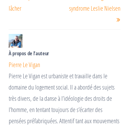
précédent
suiv
l’article
lâcher
syndrome Leslie Nielsen
À propos de l’auteur
Pierre Le Vigan
Pierre Le Vigan est urbaniste et travaille dans le
domaine du logement social. Il a abordé des sujets
très divers, de la danse à l’idéologie des droits de
l’homme, en tentant toujours de s’écarter des
pensées préfabriquées. Attentif tant aux mouvements