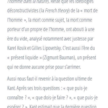
l’homme dans la nature
). Reste que les idéologies
déconstructivistes (la
French theory
) de la « mort de
l’homme », la mort comme sujet, la mort comme
porteur d’un propre de l’homme, ont abouti à une
ère du vide, analysé notamment avec justesse par
Karel Kosik et Gilles Lipovetsky. C’est aussi l’ère du
« présent liquide » (Zigmunt Bauman), un présent
qui ne donne aucune prise pour s’arrimer.
Aussi nous faut-il revenir à la question ultime de
Kant. Après ses trois questions : « que puis-je
connaître ? », « que dois-je faire ? », « que puis-je
espérer ? », Kant estimait que la dernière question,