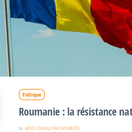
Politique
Roumanie : la résistance nat
Par
ARTICLE CONSEILLÉ PAR EUROLIBERTÉS