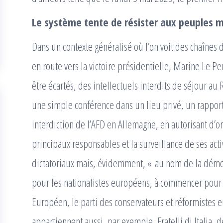
Le système tente de résister aux peuples m
Dans un contexte généralisé où l’on voit des chaînes d
en route vers la victoire présidentielle, Marine Le 
être écartés, des intellectuels interdits de séjou
une simple conférence dans un lieu privé, un rapport
interdiction de l’AFD en Allemagne, en autorisant d’or
principaux responsables et la surveillance de ses act
dictatoriaux mais, évidemment, « au nom de la démocr
pour les nationalistes européens, à commencer pour 
Européen, le parti des conservateurs et réformistes 
appartiennent aussi, par exemple, Fratelli di Italia,