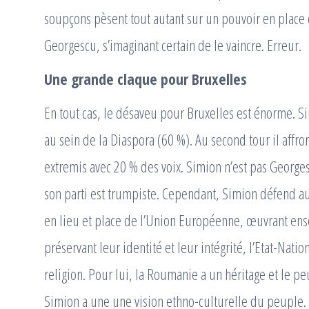
soupçons pèsent tout autant sur un pouvoir en place 
Georgescu, s’imaginant certain de le vaincre. Erreur.
Une grande claque pour Bruxelles
En tout cas, le désaveu pour Bruxelles est énorme. S
au sein de la Diaspora (60 %). Au second tour il affro
extremis avec 20 % des voix. Simion n’est pas Georgesc
son parti est trumpiste. Cependant, Simion défend a
en lieu et place de l’Union Européenne, œuvrant en
préservant leur identité et leur intégrité, l’Etat-Natio
religion. Pour lui, la Roumanie a un héritage et le p
Simion a une une vision ethno-culturelle du peuple. Su