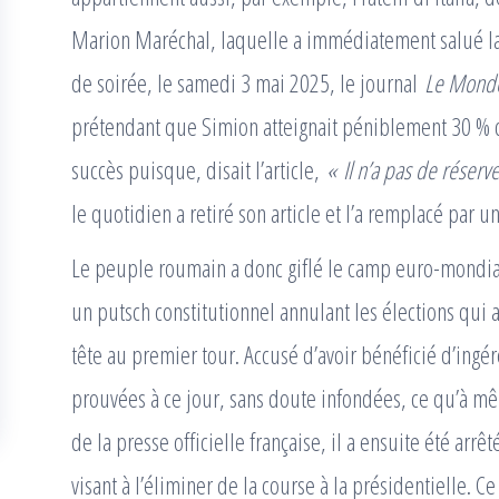
Marion Maréchal, laquelle a immédiatement salué la v
de soirée, le samedi 3 mai 2025, le journal
Le Mond
prétendant que Simion atteignait péniblement 30 % de
succès puisque, disait l’article,
« Il n’a pas de réserv
le quotidien a retiré son article et l’a remplacé par u
Le peuple roumain a donc giflé le camp euro-mondial
un putsch constitutionnel annulant les élections qui
tête au premier tour. Accusé d’avoir bénéficié d’ingér
prouvées à ce jour, sans doute infondées, ce qu’à m
de la presse officielle française, il a ensuite été arr
visant à l’éliminer de la course à la présidentielle. Ce