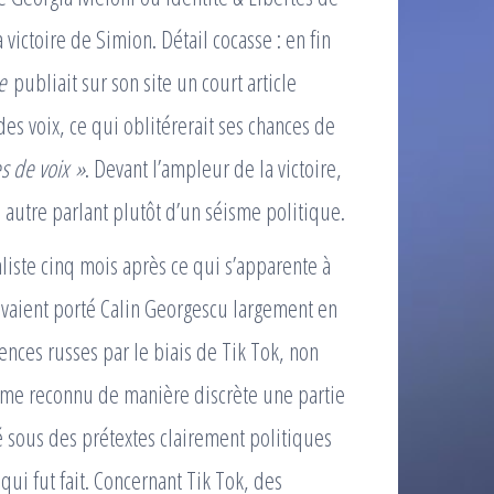
ictoire de Simion. Détail cocasse : en fin
e
publiait sur son site un court article
s voix, ce qui oblitérerait ses chances de
es de voix »
. Devant l’ampleur de la victoire,
n autre parlant plutôt d’un séisme politique.
iste cinq mois après ce qui s’apparente à
 avaient porté Calin Georgescu largement en
ences russes par le biais de Tik Tok, non
ême reconnu de manière discrète une partie
êté sous des prétextes clairement politiques
 qui fut fait. Concernant Tik Tok, des