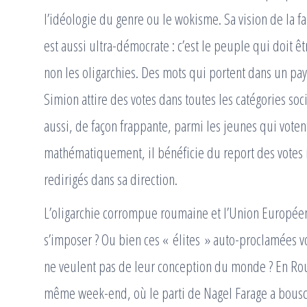
l’idéologie du genre ou le wokisme. Sa vision de la fa
est aussi ultra-démocrate : c’est le peuple qui doit 
non les oligarchies. Des mots qui portent dans un pay
Simion attire des votes dans toutes les catégories soc
aussi, de façon frappante, parmi les jeunes qui vot
mathématiquement, il bénéficie du report des votes i
redirigés dans sa direction.
L’oligarchie corrompue roumaine et l’Union Européen
s’imposer ? Ou bien ces « élites » auto-proclamées v
ne veulent pas de leur conception du monde ? En R
même week-end, où le parti de Nagel Farage a bouscu