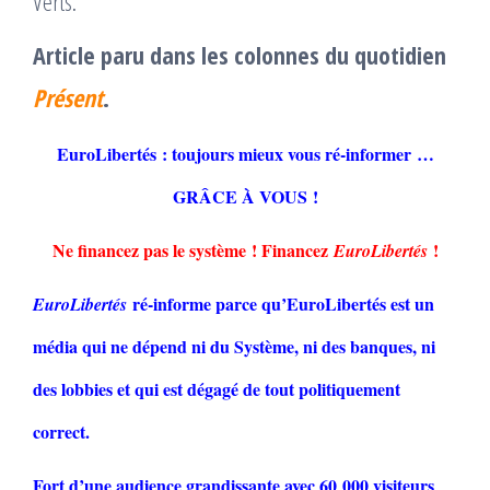
Verts.
Article paru dans les colonnes du quotidien
Présent
.
EuroLibertés : toujours mieux vous ré-informer …
GRÂCE À VOUS !
Ne financez pas le système ! Financez
!
EuroLibertés
ré-informe parce qu’EuroLibertés est un
EuroLibertés
média qui ne dépend ni du Système, ni des banques, ni
des lobbies et qui est dégagé de tout politiquement
correct.
Fort d’une audience grandissante avec 60 000 visiteurs