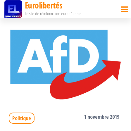
Eurolibertés
Passer
Le site de réinformation européenne
ce
contenu
1 novembre 2019
Politique