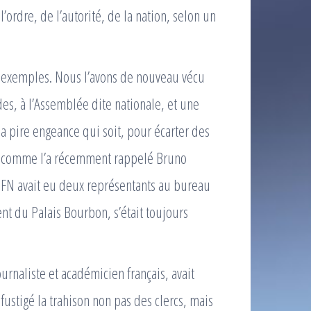
ordre, de l’autorité, de la nation, selon un
rs exemples. Nous l’avons de nouveau vécu
des, à l’Assemblée dite nationale, et une
la pire engeance qui soit, pour écarter des
s, comme l’a récemment rappelé Bruno
e FN avait eu deux représentants au bureau
nt du Palais Bourbon, s’était toujours
urnaliste et académicien français, avait
fustigé la trahison non pas des clercs, mais