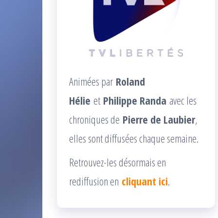
Animées par
Roland
Hélie
et
Philippe Randa
avec les
chroniques de
Pierre de Laubier
,
elles sont diffusées chaque semaine.
Retrouvez-les désormais en
rediffusion en
cliquant ici
.