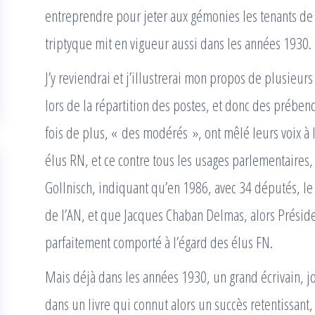
entreprendre pour jeter aux gémonies les tenants de l’
triptyque mit en vigueur aussi dans les années 1930.
J’y reviendrai et j’illustrerai mon propos de plusieu
lors de la répartition des postes, et donc des prében
fois de plus, « des modérés », ont mêlé leurs voix à 
élus RN, et ce contre tous les usages parlementaire
Gollnisch, indiquant qu’en 1986, avec 34 députés, l
de l’AN, et que Jacques Chaban Delmas, alors Préside
parfaitement comporté à l’égard des élus FN.
Mais déjà dans les années 1930, un grand écrivain, jo
dans un livre qui connut alors un succès retentissant, 