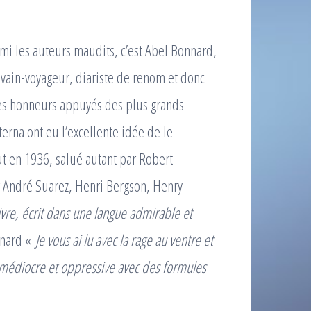
mi les auteurs maudits, c’est Abel Bonnard,
rivain-voyageur, diariste de renom et donc
les honneurs appuyés des plus grands
terna ont eu l’excellente idée de le
ut en 1936, salué autant par Robert
r André Suarez, Henri Bergson, Henry
ivre, écrit dans une langue admirable et
nnard «
Je vous ai lu avec la rage au ventre et
é médiocre et oppressive avec des formules