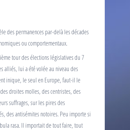
 recèle des permanences par-delà les décades
conomiques ou comportementaux.
ième tour des élections législatives du 7
es alliés, lui a été volée au niveau des
nt inique, le seul en Europe, faut-il le
 des droites molles, des centristes, des
urs suffrages, sur les pires des
tés, des antisémites notoires. Peu importe si
ula rasa. Il importait de tout faire, tout