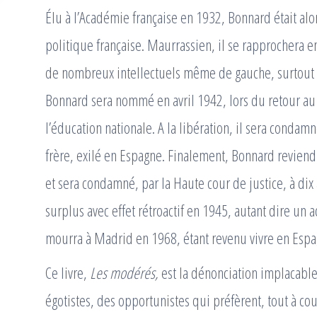
Élu à l’Académie française en 1932, Bonnard était alors
politique française. Maurrassien, il se rapprochera en
de nombreux intellectuels même de gauche, surtou
Bonnard sera nommé en avril 1942, lors du retour au 
l’éducation nationale. A la libération, il sera condam
frère, exilé en Espagne. Finalement, Bonnard revien
et sera condamné, par la Haute cour de justice, à dix
surplus avec effet rétroactif en 1945, autant dire un 
mourra à Madrid en 1968, étant revenu vivre en Espa
Ce livre,
Les modérés,
est la dénonciation implacabl
égotistes, des opportunistes qui préfèrent, tout à c