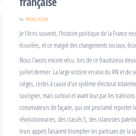
française
Par
MICHEL FESTIVI
Je l’écris souvent, l’histoire politique de la France
écoulées, et ce malgré des changements sociaux, é
Nous l’avons encore vécu, lors de ce frauduleux deux
juillet dernier. La large victoire en voix du RN et de s
sièges, certes à cause d’un système électoral totaleme
souligner, mais surtout et avant tout par les trahisons
conservateurs de façade, qui ont proclamé reporter le
révolutionnaires, des classés S, des islamistes paten
leurs appels faisaient triompher les partisans de la tab