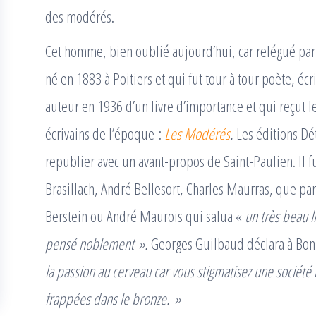
des modérés.
Cet homme, bien oublié aujourd’hui, car relégué par
né en 1883 à Poitiers et qui fut tour à tour poète, éc
auteur en 1936 d’un livre d’importance et qui reçut 
écrivains de l’époque :
Les Modérés
.
Les éditions Dé
republier avec un avant-propos de Saint-Paulien. Il f
Brasillach, André Bellesort, Charles Maurras, que pa
Berstein ou André Maurois qui salua «
un très beau l
pensé noblement ».
Georges Guilbaud déclara à Bo
la passion au cerveau car vous stigmatisez une sociét
frappées dans le bronze. »