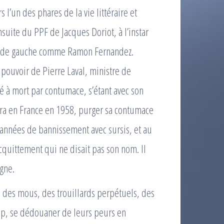
 l’un des phares de la vie littéraire et
suite du PPF de Jacques Doriot, à l’instar
t de gauche comme Ramon Fernandez.
pouvoir de Pierre Laval, ministre de
né à mort par contumace, s’étant avec son
dra en France en 1958, purger sa contumace
 années de bannissement avec sursis, et au
acquittement qui ne disait pas son nom. Il
gne.
e des mous, des trouillards perpétuels, des
oup, se dédouaner de leurs peurs en