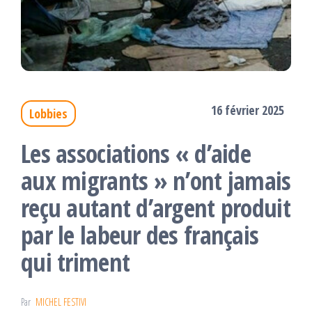
16 février 2025
Lobbies
Les associations « d’aide
aux migrants » n’ont jamais
reçu autant d’argent produit
par le labeur des français
qui triment
Par
MICHEL FESTIVI