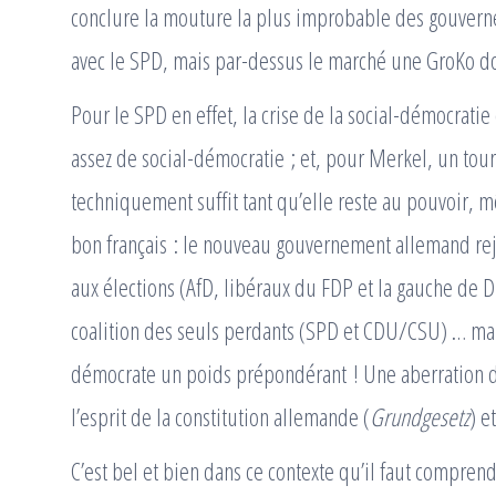
conclure la mouture la plus improbable des gouvern
avec le SPD, mais par-dessus le marché une GroKo d
Pour le SPD en effet, la crise de la social-démocratie e
assez de social-démocratie ; et, pour Merkel, un tou
techniquement suffit tant qu’elle reste au pouvoir, 
bon français : le nouveau gouvernement allemand rej
aux élections (AfD, libéraux du FDP et la gauche de 
coalition des seuls perdants (SPD et CDU/CSU) … mai
démocrate un poids prépondérant ! Une aberration d
l’esprit de la constitution allemande (
Grundgesetz
) e
C’est bel et bien dans ce contexte qu’il faut compren