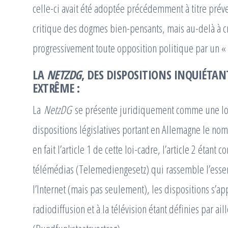
celle-ci avait été adoptée précédemment à titre préven
critique des dogmes bien-pensants, mais au-delà à cri
progressivement toute opposition politique par un « 
LA
NETZDG
, DES DISPOSITIONS INQUIÉTAN
EXTRÊME :
La
NetzDG
se présente juridiquement comme une loi
dispositions législatives portant en Allemagne le nom
en fait l’article 1 de cette loi-cadre, l’article 2 étant 
télémédias (Telemediengesetz) qui rassemble l’essen
l’Internet (mais pas seulement), les dispositions s’a
radiodiffusion et à la télévision étant définies par ail