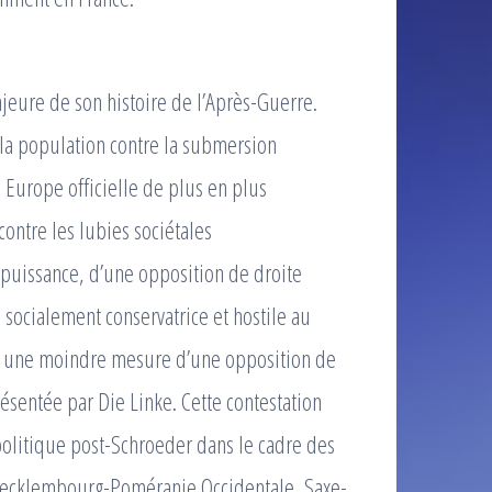
ajeure de son histoire de l’Après-Guerre.
 la population contre la submersion
e Europe officielle de plus en plus
ontre les lubies sociétales
 puissance, d’une opposition de droite
socialement conservatrice et hostile au
ans une moindre mesure d’une opposition de
résentée par Die Linke. Cette contestation
 politique post-Schroeder dans le cadre des
(Mecklembourg-Poméranie Occidentale, Saxe-