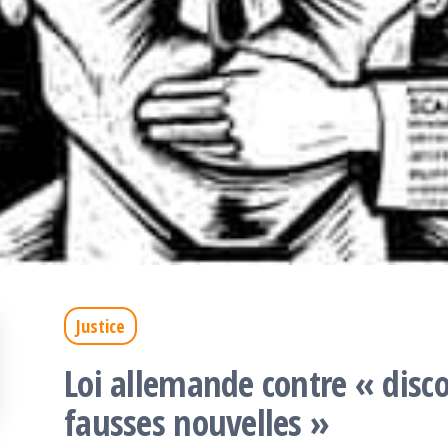
Justice
Loi allemande contre « disco
fausses nouvelles »