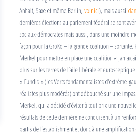
Anhalt, Saxe et même Berlin,
voir ici
), mais aussi
dan
dernières élections au parlement fédéral se sont av
sociaux-démocrates mais aussi, dans une moindre me
façon pour la GroKo – la grande coalition – sortante. 
Merkel pour mettre en place une coalition « jamaïca
plus sur les terres de l’aile libérale et eurosceptique
« Fundis » (les Verts fondamentalistes d’extrême-gau
réalistes plus modérés) ont débouché sur une impas
Merkel, qui a décidé d’éviter à tout prix une nouvell
résultats de cette dernière ne conduisent à un renfo
partis de l’establishment et donc à une amplification d