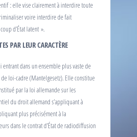
tif : elle vise clairement à interdire toute
minaliser voire interdire de fait
coup d’État latent ».
TES PAR LEUR CARACTÈRE
 entrant dans un ensemble plus vaste de
 de loi-cadre (Mantelgesetz). Elle constitue
constitué par la loi allemande sur les
tiel du droit allemand s’appliquant à
ppliquant plus précisément à la
leurs dans le contrat d’État de radiodiffusion