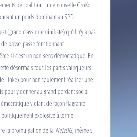
ements de coalition : une nouvelle GroKo
onnant un poids dominant au SPD.
st (grand classique nihiliste) qu’il n’y a pas
r de passe-passe fonctionnant
même si c’est un non-sens démocratique. En
ette désormais tous les partis vainqueurs
Die Linke) pour non seulement réaliser une
s pour y donner au grand perdant social-
émocratique violant de façon flagrante
t politiquement explosive à terme.
dre la promulgation de la
NetzDG
, même si