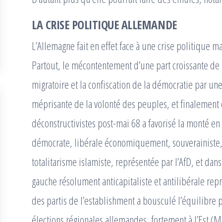
LA CRISE POLITIQUE ALLEMANDE
L’Allemagne fait en effet face à une crise politique m
Partout, le mécontentement d’une part croissante de
migratoire et la confiscation de la démocratie par un
méprisante de la volonté des peuples, et finalement c
déconstructivistes post-mai 68 a favorisé la monté en
démocrate, libérale économiquement, souverainiste, 
totalitarisme islamiste, représentée par l’AfD, et d
gauche résolument anticapitaliste et antilibérale rep
des partis de l’establishment a bousculé l’équilibre
élections régionales allemandes, fortement à l’Est 