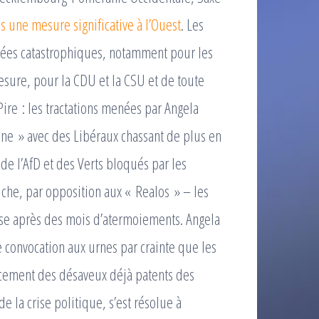
s une mesure significative à l’Ouest
. Les
érées catastrophiques, notamment pour les
sure, pour la CDU et la CSU et de toute
Pire : les tractations menées par Angela
ine » avec des Libéraux chassant de plus en
 de l’AfD et des Verts bloqués par les
che, par opposition aux « Realos » – les
se après des mois d’atermoiements. Angela
e convocation aux urnes par crainte que les
rcement des désaveux déjà patents des
e la crise politique, s’est résolue à