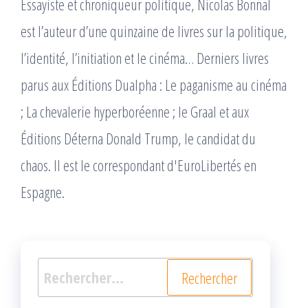
Essayiste et chroniqueur politique, Nicolas Bonnal
est l’auteur d’une quinzaine de livres sur la politique,
l’identité, l’initiation et le cinéma… Derniers livres
parus aux Éditions Dualpha : Le paganisme au cinéma
; La chevalerie hyperboréenne ; le Graal et aux
Éditions Déterna Donald Trump, le candidat du
chaos. Il est le correspondant d'EuroLibertés en
Espagne.
Rechercher :