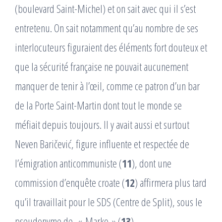
(boulevard Saint-Michel) et on sait avec qui il s’est
entretenu. On sait notamment qu’au nombre de ses
interlocuteurs figuraient des éléments fort douteux et
que la sécurité française ne pouvait aucunement
manquer de tenir à l’œil, comme ce patron d’un bar
de la Porte Saint-Martin dont tout le monde se
méfiait depuis toujours. Il y avait aussi et surtout
Neven Baričević, figure influente et respectée de
l’émigration anticommuniste (
11
), dont une
commission d’enquête croate (
12
) affirmera plus tard
qu’il travaillait pour le SDS (Centre de Split), sous le
pseudonyme de « Marko » (
13
)…