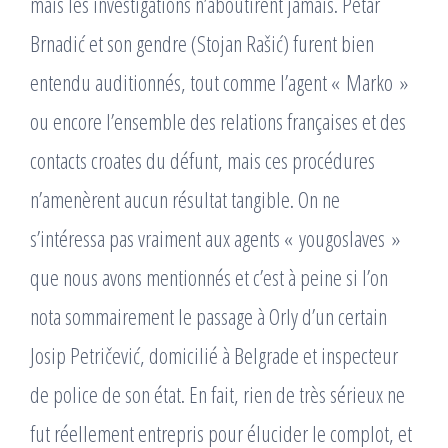
mais les investigations n’aboutirent jamais. Petar
Brnadić et son gendre (Stojan Rašić) furent bien
entendu auditionnés, tout comme l’agent « Marko »
ou encore l’ensemble des relations françaises et des
contacts croates du défunt, mais ces procédures
n’amenèrent aucun résultat tangible. On ne
s’intéressa pas vraiment aux agents « yougoslaves »
que nous avons mentionnés et c’est à peine si l’on
nota sommairement le passage à Orly d’un certain
Josip Petričević, domicilié à Belgrade et inspecteur
de police de son état. En fait, rien de très sérieux ne
fut réellement entrepris pour élucider le complot, et