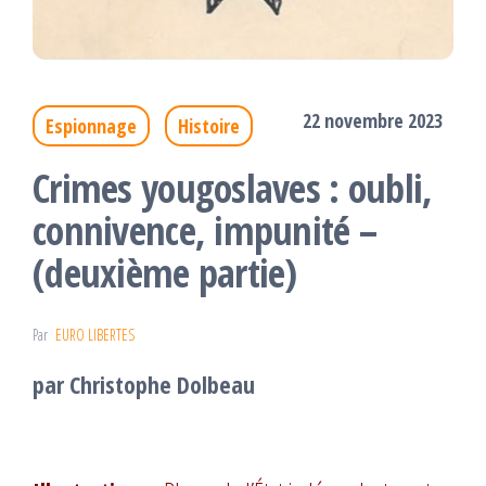
22 novembre 2023
Espionnage
Histoire
Crimes yougoslaves : oubli,
connivence, impunité –
(deuxième partie)
Par
EURO LIBERTES
par Christophe Dolbeau