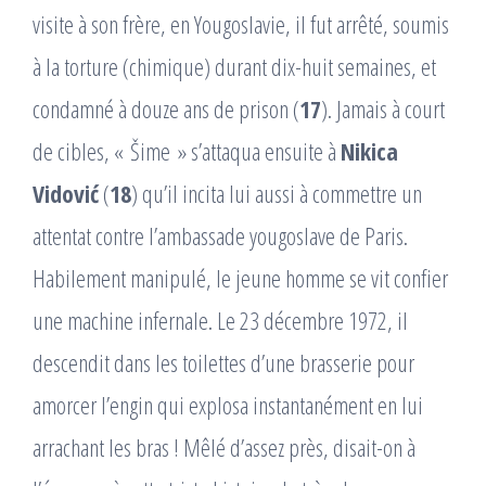
visite à son frère, en Yougoslavie, il fut arrêté, soumis
à la torture (chimique) durant dix-huit semaines, et
condamné à douze ans de prison (
17
). Jamais à court
de cibles, « Šime » s’attaqua ensuite à
Nikica
Vidović
(
18
) qu’il incita lui aussi à commettre un
attentat contre l’ambassade yougoslave de Paris.
Habilement manipulé, le jeune homme se vit confier
une machine infernale. Le 23 décembre 1972, il
descendit dans les toilettes d’une brasserie pour
amorcer l’engin qui explosa instantanément en lui
arrachant les bras ! Mêlé d’assez près, disait-on à