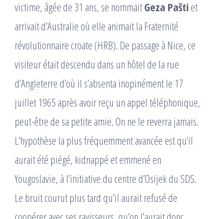
victime, âgée de 31 ans, se nommait
Geza Pašti
et
arrivait d’Australie où elle animait la Fraternité
révolutionnaire croate (HRB). De passage à Nice, ce
visiteur était descendu dans un hôtel de la rue
d’Angleterre d’où il s’absenta inopinément le 17
juillet 1965 après avoir reçu un appel téléphonique,
peut-être de sa petite amie. On ne le reverra jamais.
L’hypothèse la plus fréquemment avancée est qu’il
aurait été piégé, kidnappé et emmené en
Yougoslavie, à l’initiative du centre d’Osijek du SDS.
Le bruit courut plus tard qu’il aurait refusé de
coopérer avec ses ravisseurs, qu’on l’aurait donc