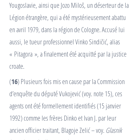
Yougoslavie, ainsi que Jozo Miloš, un déserteur de la
Légion étrangère, qui a été mystérieusement abattu
en avril 1979, dans la région de Cologne. Accusé lui
aussi, le tueur professionnel Vinko Sindičić, alias
« Pitagora », a finalement été acquitté par la justice
croate.
(
16
) Plusieurs fois mis en cause par la Commission
d’enquête du député Vukojević (voy. note 15), ces
agents ont été formellement identifiés (15 janvier
1992) comme les frères Dinko et Ivan J. par leur
ancien officier traitant, Blagoje Zelić – voy.
Glasnik