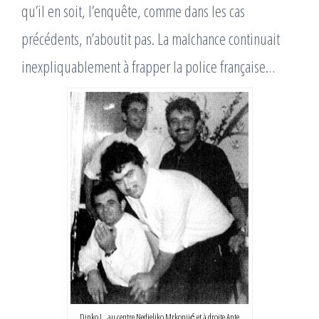
qu’il en soit, l’enquête, comme dans les cas
précédents, n’aboutit pas. La malchance continuait
inexpliquablement à frapper la police française…
Dinko J., au centre Nedjeljko Mrkonjić et à droite Ante