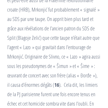
et peut-être aussi de la Fraternité révolutionnaire
croate (HRB), Mrkonjić fut probablement « signalé »
au SDS par une taupe. On apprit bien plus tard et
grâce aux révélations de l’ancien patron du SDS de
Split (Blagoje Zelić) que cette taupe n’était autre que
l’agent « Lazo » qui gravitait dans l’entourage de
Mrkonjić. Originaire de Slivno, ce « Lazo » agira aussi
sous les pseudonymes de « Šimun » et « Šime » :
œuvrant de concert avec son frère (alias « Đorđe »),
il causa d’énormes dégâts (
16
). Cela dit, les limiers
de la PJ parisienne furent une fois encore tenus en
échec et cet homicide sombra vite dans l’oubli. En