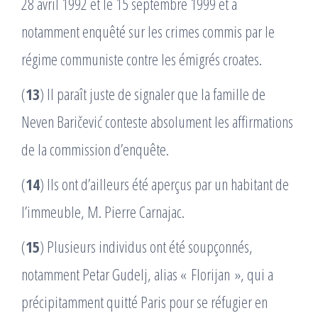
28 avril 1992 et le 15 septembre 1999 et a
notamment enquêté sur les crimes commis par le
régime communiste contre les émigrés croates.
(
13
) Il paraît juste de signaler que la famille de
Neven Baričević conteste absolument les affirmations
de la commission d’enquête.
(
14
) Ils ont d’ailleurs été aperçus par un habitant de
l’immeuble, M. Pierre Carnajac.
(
15
) Plusieurs individus ont été soupçonnés,
notamment Petar Gudelj, alias « Florijan », qui a
précipitamment quitté Paris pour se réfugier en