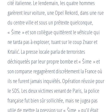
cité italienne. Le lendemain, les quatre hommes
garèrent leur voiture, une Opel Rekord, dans une rue
du centre ville et sous un prétexte quelconque,
« Šime » et son collègue quittèrent le véhicule qui
ne tarda pas à exploser, tuant sur le coup Znaor et
Krtalić. La presse locale parla de terroristes
déchiquetés par leur propre bombe et « Šime » et
son comparse regagnèrent discrètement la France où
ils ne furent jamais inquiétés. Opération réussie pour
le SDS. Les deux victimes venant de Paris, la police
française fut bien sûr sollicitée, mais ne jugea pas
utile de mettre la pression sur « Šime » qu’il était