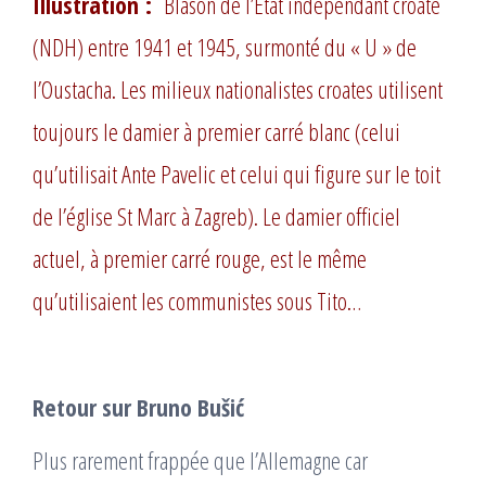
Illustration :
Blason de l’État indépendant croate
(NDH) entre 1941 et 1945, surmonté du « U » de
l’Oustacha.
Les milieux nationalistes croates utilisent
toujours le damier à premier carré blanc (celui
qu’utilisait Ante Pavelic et celui qui figure sur le toit
de l’église St Marc à Zagreb). Le damier officiel
actuel, à premier carré rouge, est le même
qu’utilisaient les communistes sous Tito…
Retour sur Bruno Bušić
Plus rarement frappée que l’Allemagne car