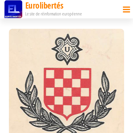
Eurolibertés
Passer
Le site de réinformation européenne
ce
contenu