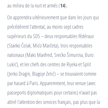
au milieu de la nuit et armés (
14
).
On apprendra ultérieurement que dans les jours qui
précédèrent l’attentat, au moins sept cadres
supérieurs du SDS – deux responsables fédéraux
(Stanko Čolak, Mićo Marčeta), trois responsables
nationaux (Maks Manfred, Srećko Šimurina, Đuro
Lukić), et les chefs des centres de Rijeka et Split
(Jerko Dragin, Blagoje Zelić) – se trouvaient comme
par hasard à Paris. Apparemment, leur venue (avec
passeports diplomatiques pour certains) n’avait pas
attiré l’attention des services français, pas plus que la