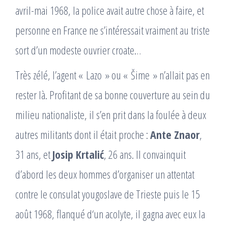
avril-mai 1968, la police avait autre chose à faire, et
personne en France ne s’intéressait vraiment au triste
sort d’un modeste ouvrier croate…
Très zélé, l’agent « Lazo » ou « Šime » n’allait pas en
rester là. Profitant de sa bonne couverture au sein du
milieu nationaliste, il s’en prit dans la foulée à deux
autres militants dont il était proche :
Ante Znaor
,
31 ans, et
Josip Krtalić
, 26 ans. Il convainquit
d’abord les deux hommes d’organiser un attentat
contre le consulat yougoslave de Trieste puis le 15
août 1968, flanqué d‘un acolyte, il gagna avec eux la