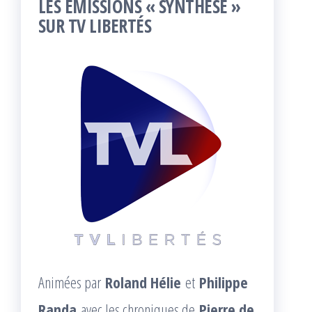
LES ÉMISSIONS « SYNTHÈSE »
SUR TV LIBERTÉS
Animées par
Roland Hélie
et
Philippe
Randa
avec les chroniques de
Pierre de