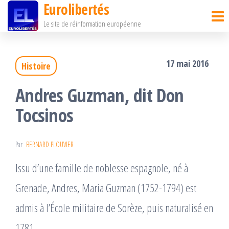
Eurolibertés
Passer
Le site de réinformation européenne
ce
contenu
17 mai 2016
Histoire
Andres Guzman, dit Don
Tocsinos
Par
BERNARD PLOUVIER
Issu d’une famille de noblesse espagnole, né à
Grenade, Andres, Maria Guzman (1752-1794) est
admis à l’École militaire de Sorèze, puis naturalisé en
1781.