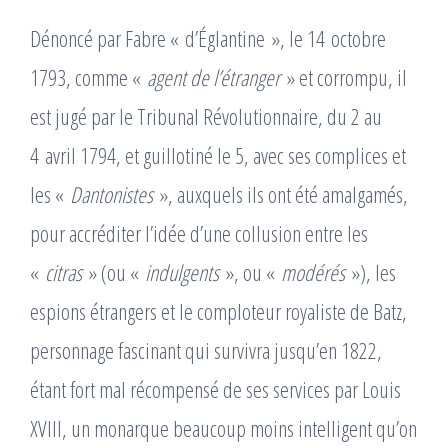
Dénoncé par Fabre « d’Églantine », le 14 octobre
1793, comme «
agent de l’étranger
» et corrompu, il
est jugé par le Tribunal Révolutionnaire, du 2 au
4 avril 1794, et guillotiné le 5, avec ses complices et
les «
Dantonistes
», auxquels ils ont été amalgamés,
pour accréditer l’idée d’une collusion entre les
«
citras
» (ou «
indulgents
», ou «
modérés
»), les
espions étrangers et le comploteur royaliste de Batz,
personnage fascinant qui survivra jusqu’en 1822,
étant fort mal récompensé de ses services par Louis
XVIII, un monarque beaucoup moins intelligent qu’on