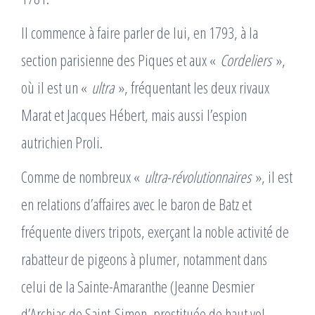
Il commence à faire parler de lui, en 1793, à la
section parisienne des Piques et aux «
Cordeliers
»,
où il est un «
ultra
», fréquentant les deux rivaux
Marat et Jacques Hébert, mais aussi l’espion
autrichien Proli.
Comme de nombreux «
ultra-révolutionnaires
», il est
en relations d’affaires avec le baron de Batz et
fréquente divers tripots, exerçant la noble activité de
rabatteur de pigeons à plumer, notamment dans
celui de la Sainte-Amaranthe (Jeanne Desmier
d’Archiac de Saint-Simon, prostituée de haut vol,