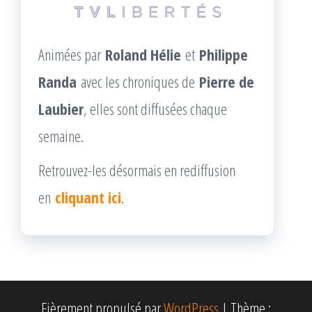
Animées par
Roland Hélie
et
Philippe
Randa
avec les chroniques de
Pierre de
Laubier
, elles sont diffusées chaque
semaine.
Retrouvez-les désormais en rediffusion
en
cliquant ici
.
Fièrement propulsé par
WordPress
|
Thème :