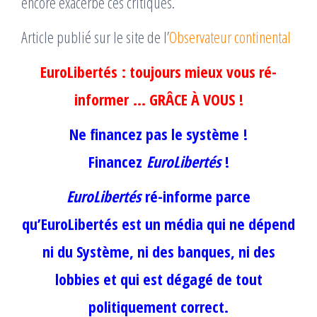
encore exacerbé ces critiques.
Article publié sur le site de l’
Observateur continental
EuroLibertés : toujours mieux vous ré-
informer …
GRÂCE À VOUS !
Ne financez pas le système !
Financez
EuroLibertés
!
EuroLibertés
ré-informe parce
qu’EuroLibertés est un média qui ne dépend
ni du Système, ni des banques, ni des
lobbies et qui est dégagé de tout
politiquement correct.