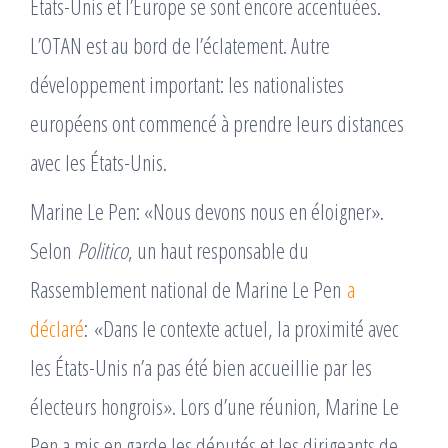
États-Unis et l’Europe se sont encore accentuées.
L’OTAN est au bord de l’éclatement. Autre
développement important: les nationalistes
européens ont commencé à prendre leurs distances
avec les États-Unis.
Marine Le Pen: «Nous devons nous en éloigner».
Selon
Politico
, un haut responsable du
Rassemblement national de Marine Le Pen
a
déclaré
: «Dans le contexte actuel, la proximité avec
les États-Unis n’a pas été bien accueillie par les
électeurs hongrois». Lors d’une réunion, Marine Le
Pen a mis en garde les députés et les dirigeants de