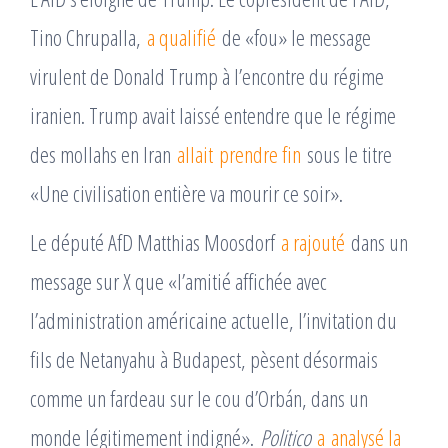
Tino Chrupalla,
a qualifié
de «fou» le message
virulent de Donald Trump à l’encontre du régime
iranien. Trump avait laissé entendre que le régime
des mollahs en Iran
allait prendre fin
sous le titre
«Une civilisation entière va mourir ce soir».
Le député AfD Matthias Moosdorf
a rajouté
dans un
message sur X que «l’amitié affichée avec
l’administration américaine actuelle, l’invitation du
fils de Netanyahu à Budapest, pèsent désormais
comme un fardeau sur le cou d’Orbán, dans un
monde légitimement indigné».
Politico
a analysé la