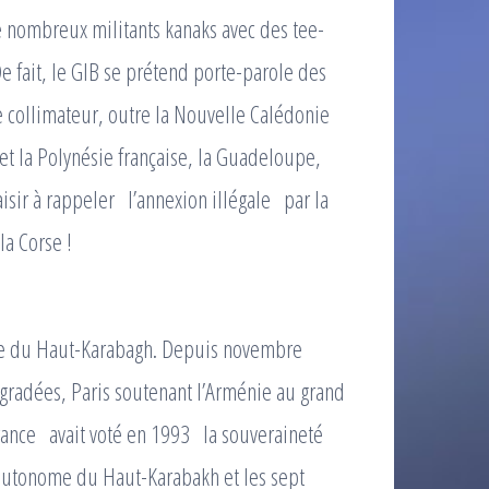
de nombreux militants kanaks avec des tee-
De fait, le GIB se prétend porte-parole des
e collimateur, outre la Nouvelle Calédonie
t la Polynésie française, la Guadeloupe,
sir à rappeler l’annexion illégale par la
a Corse !
rre du Haut-Karabagh. Depuis novembre
égradées, Paris soutenant l’Arménie au grand
rance avait voté en 1993 la souveraineté
 autonome du Haut-Karabakh et les sept