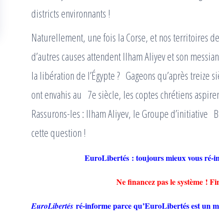
districts environnants !
Naturellement, une fois la Corse, et nos territoires 
d’autres causes attendent Ilham Aliyev et son messian
la libération de l’Égypte ? Gageons qu’après treize si
ont envahis au 7e siècle, les coptes chrétiens aspirent
Rassurons-les : Ilham Aliyev, le Groupe d’initiative
cette question !
EuroLibertés : toujours mieux vous 
Ne financez pas le système ! F
ré-informe parce qu’EuroLibertés est un mé
EuroLibertés