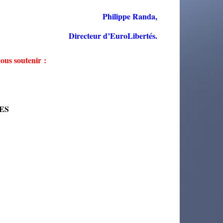
Philippe Randa,
Directeur d’EuroLibertés.
ous soutenir :
TES