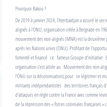
Pourquoi Bakou ?
De 2019 à janvier 2024, l’Azerbaïdjan a assuré le se
alignés à l’ONU, organisation créée à Belgrade en 19
mouvement des non-alignés (MNA) est la deuxième pl
après les Nations unies (ONU). Profitant de l’opportu
fomenté et financé ce fameux Groupe d’initiative B
organisation s’est alliée au Mouvement des non-alig
l’ONU sur la décolonisation),pour se légitimer et m
militants indépendantistes des territoires français d’
d’attaques en règle contre la France avec comme levi
de la répression des « forces coloniales françaises » 