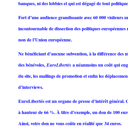
banques, ni des lobbies et qui est dégagé de tout politiqu
Fort d’une audience grandissante avec 60 000 visiteurs 
incontournable de dissection des politiques européenne
non de l’Union européenne.
Ne bénéficiant d’aucune subvention, à la différence des 
des bénévoles,
a néanmoins un coût qui englo
EuroLibertés
du site, les mailings de promotion et enfin les déplacemen
d’interviews.
EuroLibertés est un organe de presse d’intérêt général. 
à hauteur de 66 %. À titre d’exemple, un don de 100 euro
Ainsi, votre don ne vous coûte en réalité que 34 euros.