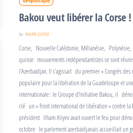
Géopolitique
Bakou veut libérer la Corse !
Par
PHILIPPE JOUTIER
Corse, Nouvelle Calédonie, Mélanésie, Polynésie, M
quinze mouvements indépendantistes se sont réunis 
l’Azerbaïdjan. Il s’agissait du premier « Congrès des 
populaire pour la libération de la Guadeloupe et un
internationale : le Groupe d’Initiative Bakou, il déno
clé un « front international de libération » contre la
président Ilham Aliyev avait ouvert le feu pour dénon
octobre le parlement azerbaïdjanais accueillait un 