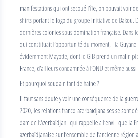
manifestations qui ont secoué l’île, on pouvait voir 
shirts portant le logo du groupe Initiative de Bakou. 
dernières colonies sous domination française. Dans l
qui constituait l’opportunité du moment, la Guyane e
évidemment Mayotte, dont le GIB prend un malin plai
France, d’ailleurs condamnée à l’ONU et même aussi l
Et pourquoi soudain tant de haine ?
Il faut sans doute y voir une conséquence de la gue
2020, les relations franco-azerbaïdjanaises se sont d
dam de l’Azerbaïdjan qui rappelle a l’envi que la F
azerbaïdjanaise sur l’ensemble de l’ancienne région