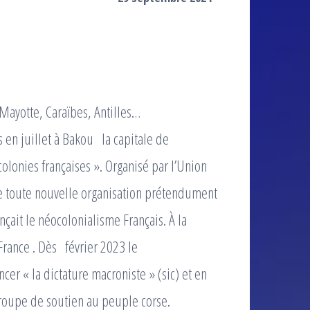
ayotte, Caraïbes, Antilles…
en juillet à Bakou la capitale de
colonies françaises ». Organisé par l’Union
e toute nouvelle organisation prétendument
nçait le néocolonialisme Français. À la
 France . Dès février 2023 le
cer « la dictature macroniste » (sic) et en
groupe de soutien au peuple corse.