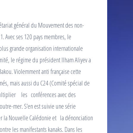
crétariat général du Mouvement des non-
61. Avec ses 120 pays membres, le
us grande organisation internationale
nité, le régime du président Ilham Aliyev a
akou. Violemment anti française cette
nés, mais aussi du C24 (Comité spécial de
ultiplier les conférences avec des
outre-mer. S’en est suivie une série
er la Nouvelle Calédonie et la dénonciation
contre les manifestants kanaks. Dans les