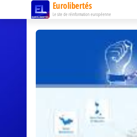
Eurolibertés
Passer
Le site de réinformation européenne
ce
contenu