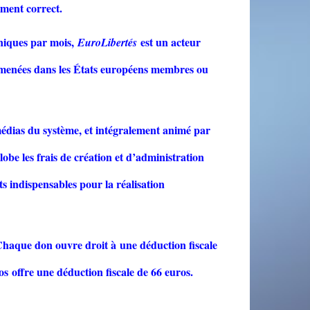
ement correct.
uniques par mois,
est un acteur
EuroLibertés
s menées dans les États européens membres ou
médias du système, et intégralement animé par
be les frais de création et d’administration
ts indispensables pour la réalisation
Chaque don ouvre droit à une déduction fiscale
s offre une déduction fiscale de 66 euros.