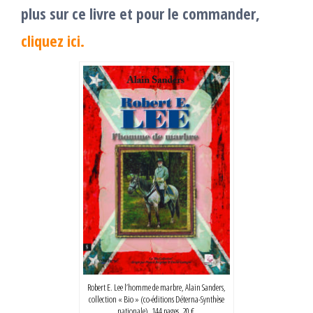
plus sur ce livre et pour le commander,
cliquez ici.
Robert E. Lee l’homme de marbre, Alain Sanders,
collection « Bio » (co-éditions Déterna-Synthèse
nationale), 144 pages, 20 €.